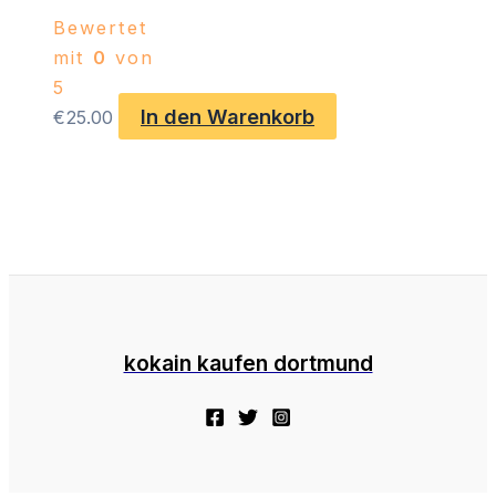
Bewertet
mit
0
von
5
In den Warenkorb
€
25.00
kokain kaufen dortmund