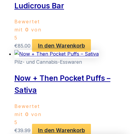
Ludicrous Bar
Bewertet
mit
0
von
5
In den Warenkorb
€
85.00
Pilz- und Cannabis-Esswaren
Now + Then Pocket Puffs –
Sativa
Bewertet
mit
0
von
5
In den Warenkorb
€
39.99