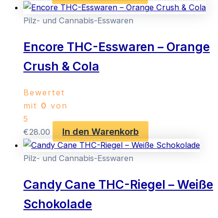
Pilz- und Cannabis-Esswaren
Encore THC-Esswaren – Orange
Crush & Cola
Bewertet
mit
0
von
5
In den Warenkorb
€
28.00
Pilz- und Cannabis-Esswaren
Candy Cane THC-Riegel – Weiße
Schokolade