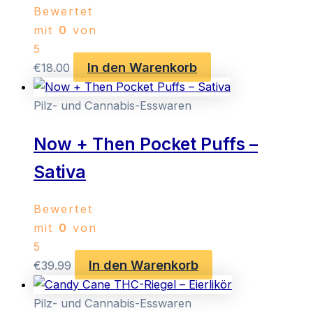
Bewertet
mit
0
von
5
In den Warenkorb
€
18.00
Pilz- und Cannabis-Esswaren
Now + Then Pocket Puffs –
Sativa
Bewertet
mit
0
von
5
In den Warenkorb
€
39.99
Pilz- und Cannabis-Esswaren