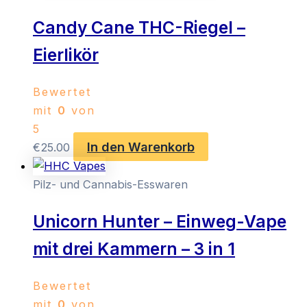
Candy Cane THC-Riegel –
Eierlikör
Bewertet
mit
0
von
5
In den Warenkorb
€
25.00
Pilz- und Cannabis-Esswaren
Unicorn Hunter – Einweg-Vape
mit drei Kammern – 3 in 1
Bewertet
mit
0
von