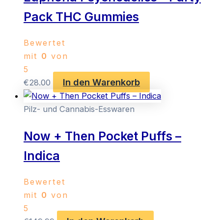
Pack THC Gummies
Bewertet
mit
0
von
5
In den Warenkorb
€
28.00
Pilz- und Cannabis-Esswaren
Now + Then Pocket Puffs –
Indica
Bewertet
mit
0
von
5