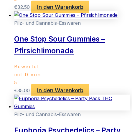
In den Warenkorb
€
32.50
Pilz- und Cannabis-Esswaren
One Stop Sour Gummies –
Pfirsichlimonade
Bewertet
mit
0
von
5
In den Warenkorb
€
35.00
Pilz- und Cannabis-Esswaren
Euphoria Psychedelics – Party