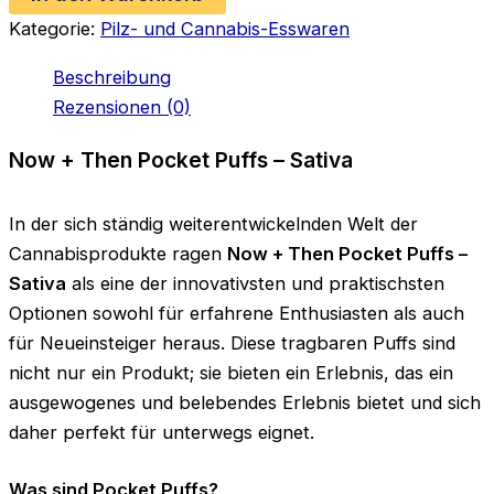
–
Kategorie:
Pilz- und Cannabis-Esswaren
Sativa
Menge
Beschreibung
Rezensionen (0)
Now + Then Pocket Puffs – Sativa
In der sich ständig weiterentwickelnden Welt der
Cannabisprodukte ragen
Now + Then Pocket Puffs –
Sativa
als eine der innovativsten und praktischsten
Optionen sowohl für erfahrene Enthusiasten als auch
für Neueinsteiger heraus. Diese tragbaren Puffs sind
nicht nur ein Produkt; sie bieten ein Erlebnis, das ein
ausgewogenes und belebendes Erlebnis bietet und sich
daher perfekt für unterwegs eignet.
Was sind Pocket Puffs?