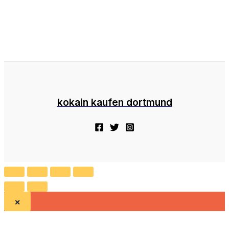
kokain kaufen dortmund
×