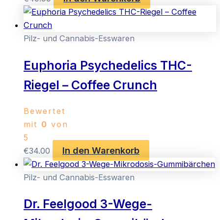
Pilz- und Cannabis-Esswaren
Euphoria Psychedelics THC-
Riegel – Coffee Crunch
Bewertet
mit
0
von
5
In den Warenkorb
€
34.00
Pilz- und Cannabis-Esswaren
Dr. Feelgood 3-Wege-