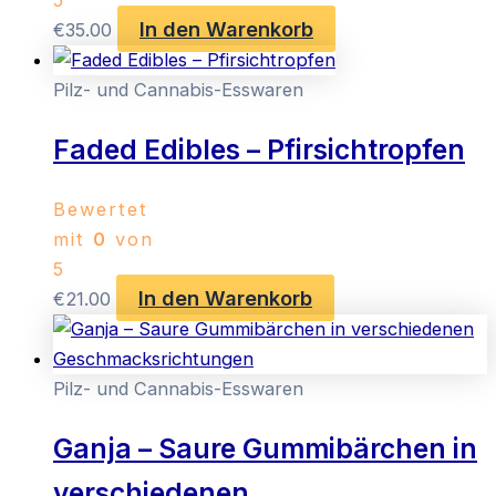
In den Warenkorb
€
35.00
Pilz- und Cannabis-Esswaren
Faded Edibles – Pfirsichtropfen
Bewertet
mit
0
von
5
In den Warenkorb
€
21.00
Pilz- und Cannabis-Esswaren
Ganja – Saure Gummibärchen in
verschiedenen