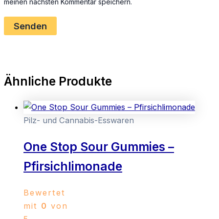
meinen nächsten Kommentar speichern.
Ähnliche Produkte
Pilz- und Cannabis-Esswaren
One Stop Sour Gummies –
Pfirsichlimonade
Bewertet
mit
0
von
5