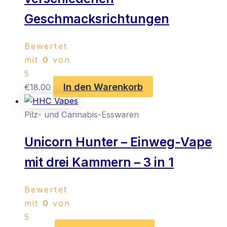
Geschmacksrichtungen
Bewertet
mit
0
von
5
In den Warenkorb
€
18.00
Pilz- und Cannabis-Esswaren
Unicorn Hunter – Einweg-Vape
mit drei Kammern – 3 in 1
Bewertet
mit
0
von
5