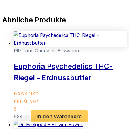
Ähnliche Produkte
Pilz- und Cannabis-Esswaren
Euphoria Psychedelics THC-
Riegel – Erdnussbutter
Bewertet
mit
0
von
5
In den Warenkorb
€
34.00