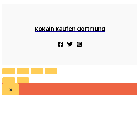
kokain kaufen dortmund
×