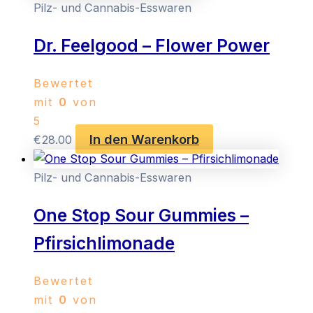
Pilz- und Cannabis-Esswaren
Dr. Feelgood – Flower Power
Bewertet
mit
0
von
5
In den Warenkorb
€
28.00
Pilz- und Cannabis-Esswaren
One Stop Sour Gummies –
Pfirsichlimonade
Bewertet
mit
0
von