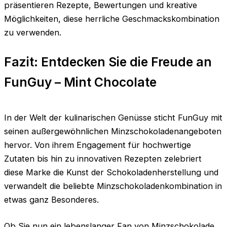
präsentieren Rezepte, Bewertungen und kreative
Möglichkeiten, diese herrliche Geschmackskombination
zu verwenden.
Fazit: Entdecken Sie die Freude an
FunGuy – Mint Chocolate
In der Welt der kulinarischen Genüsse sticht FunGuy mit
seinen außergewöhnlichen Minzschokoladenangeboten
hervor. Von ihrem Engagement für hochwertige
Zutaten bis hin zu innovativen Rezepten zelebriert
diese Marke die Kunst der Schokoladenherstellung und
verwandelt die beliebte Minzschokoladenkombination in
etwas ganz Besonderes.
Ob Sie nun ein lebenslanger Fan von Minzschokolade