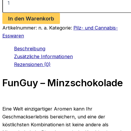
–
Minzschokolade
Menge
In den Warenkorb
Artikelnummer:
n. a.
Kategorie:
Pilz- und Cannabis-
Esswaren
Beschreibung
Zusätzliche Informationen
Rezensionen (0)
FunGuy – Minzschokolade
Eine Welt einzigartiger Aromen kann Ihr
Geschmackserlebnis bereichern, und eine der
köstlichsten Kombinationen ist keine andere als