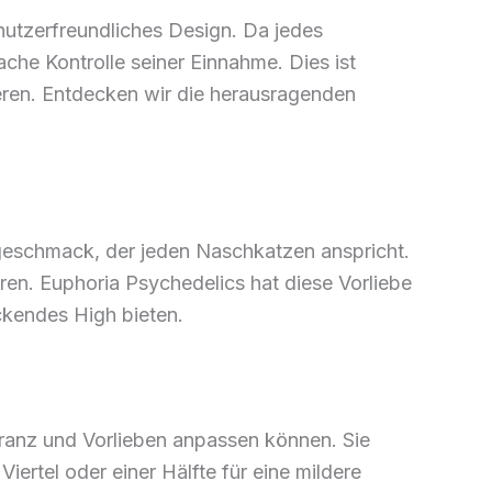
utzerfreundliches Design. Da jedes
he Kontrolle seiner Einnahme. Dies ist
ieren. Entdecken wir die herausragenden
geschmack, der jeden Naschkatzen anspricht.
ren. Euphoria Psychedelics hat diese Vorliebe
ckendes High bieten.
eranz und Vorlieben anpassen können. Sie
ertel oder einer Hälfte für eine mildere