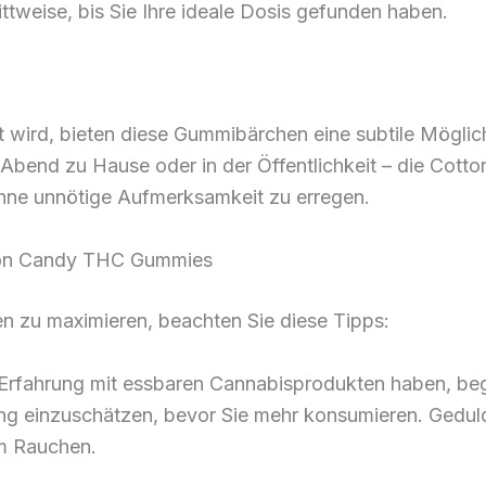
ttweise, bis Sie Ihre ideale Dosis gefunden haben.
tzt wird, bieten diese Gummibärchen eine subtile Mögli
n Abend zu Hause oder in der Öffentlichkeit – die Co
hne unnötige Aufmerksamkeit zu erregen.
tton Candy THC Gummies
n zu maximieren, beachten Sie diese Tipps:
 Erfahrung mit essbaren Cannabisprodukten haben, beg
ng einzuschätzen, bevor Sie mehr konsumieren. Geduld 
im Rauchen.