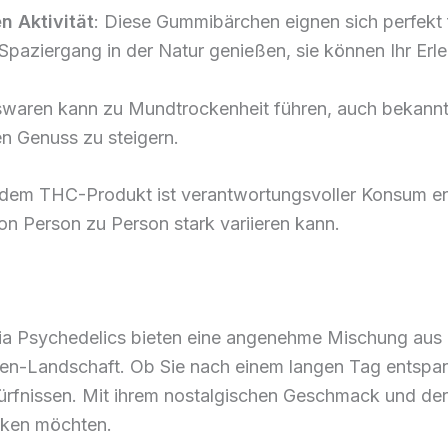
n Aktivität
: Diese Gummibärchen eignen sich perfekt f
Spaziergang in der Natur genießen, sie können Ihr Erle
swaren kann zu Mundtrockenheit führen, auch bekannt
en Genuss zu steigern.
jedem THC-Produkt ist verantwortungsvoller Konsum e
on Person zu Person stark variieren kann.
 Psychedelics bieten eine angenehme Mischung aus 
-Landschaft. Ob Sie nach einem langen Tag entspann
ürfnissen. Mit ihrem nostalgischen Geschmack und der 
ecken möchten.