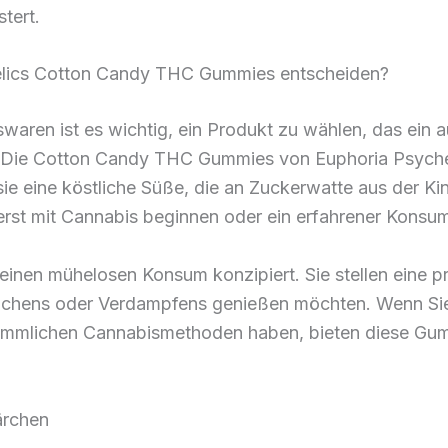
tert.
delics Cotton Candy THC Gummies entscheiden?
swaren ist es wichtig, ein Produkt zu wählen, das ei
. Die Cotton Candy THC Gummies von Euphoria Psyched
sie eine köstliche Süße, die an Zuckerwatte aus der Kin
erst mit Cannabis beginnen oder ein erfahrener Konsum
nen mühelosen Konsum konzipiert. Sie stellen eine prakt
chens oder Verdampfens genießen möchten. Wenn Sie 
mmlichen Cannabismethoden haben, bieten diese Gum
ärchen