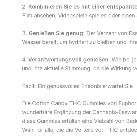
2.
Kombinieren Sie es mit einer entspannte
Film ansehen, Videospiele spielen oder einen 
3.
Genießen Sie genug
: Der Verzehr von Es
Wasser bereit, um hydriert zu bleiben und Ihr
4.
Verantwortungsvoll genießen
: Wie bei 
und Ihre aktuelle Stimmung, da die Wirkung v
Fazit: Ein genussvolles Erlebnis erwartet Sie
Die Cotton Candy THC Gummies von Euphoria
wunderbare Ergänzung der Cannabis-Esswaren
diese Gummies erfüllen eine Vielzahl von Bed
Wahl für alle, die die Vorteile von THC entd