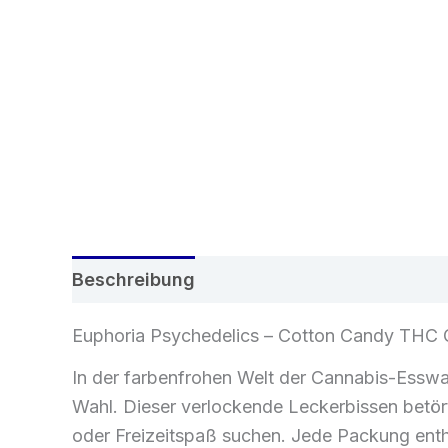
Beschreibung
Zusätzliche Informatione
Euphoria Psychedelics – Cotton Candy THC
In der farbenfrohen Welt der Cannabis-Esswa
Wahl. Dieser verlockende Leckerbissen betört
oder Freizeitspaß suchen. Jede Packung enth