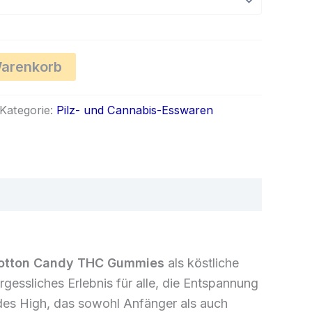
€40.00
Warenkorb
Kategorie:
Pilz- und Cannabis-Esswaren
otton Candy THC Gummies
als köstliche
gessliches Erlebnis für alle, die Entspannung
des High, das sowohl Anfänger als auch