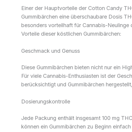
Einer der Hauptvorteile der Cotton Candy TH
Gummibärchen eine überschaubare Dosis THC e
besonders vorteilhaft für Cannabis-Neulinge 
Vorteile dieser köstlichen Gummibärchen:
Geschmack und Genuss
Diese Gummibärchen bieten nicht nur ein Hig
Für viele Cannabis-Enthusiasten ist der Gesc
berücksichtigt und Gummibärchen hergestellt,
Dosierungskontrolle
Jede Packung enthält insgesamt 100 mg THC, 
können ein Gummibärchen zu Beginn einfach in 