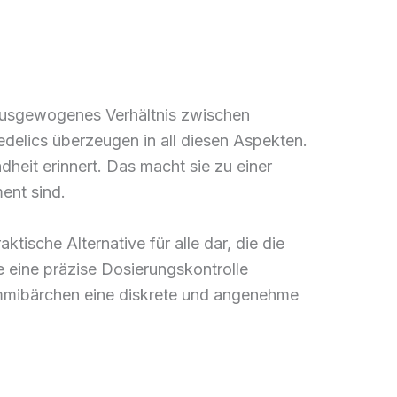
n ausgewogenes Verhältnis zwischen
elics überzeugen in all diesen Aspekten.
dheit erinnert. Das macht sie zu einer
ent sind.
ische Alternative für alle dar, die die
eine präzise Dosierungskontrolle
mibärchen eine diskrete und angenehme