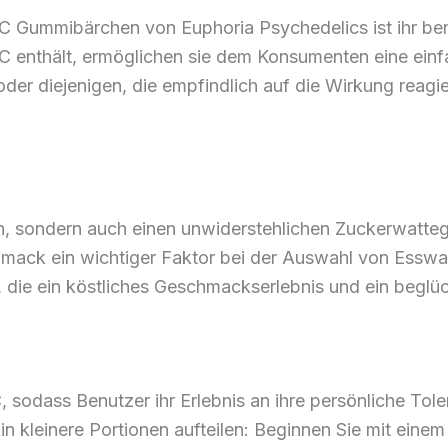
C Gummibärchen von Euphoria Psychedelics ist ihr ben
nthält, ermöglichen sie dem Konsumenten eine einfac
oder diejenigen, die empfindlich auf die Wirkung reag
h, sondern auch einen unwiderstehlichen Zuckerwatte
hmack ein wichtiger Faktor bei der Auswahl von Esswa
 die ein köstliches Geschmackserlebnis und ein beglü
sodass Benutzer ihr Erlebnis an ihre persönliche Tol
kleinere Portionen aufteilen: Beginnen Sie mit einem Vi