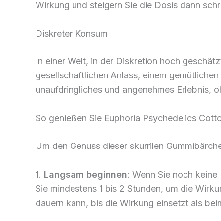
Wirkung und steigern Sie die Dosis dann schri
Diskreter Konsum
In einer Welt, in der Diskretion hoch geschä
gesellschaftlichen Anlass, einem gemütliche
unaufdringliches und angenehmes Erlebnis, o
So genießen Sie Euphoria Psychedelics Co
Um den Genuss dieser skurrilen Gummibärche
1.
Langsam beginnen
: Wenn Sie noch keine
Sie mindestens 1 bis 2 Stunden, um die Wirku
dauern kann, bis die Wirkung einsetzt als be