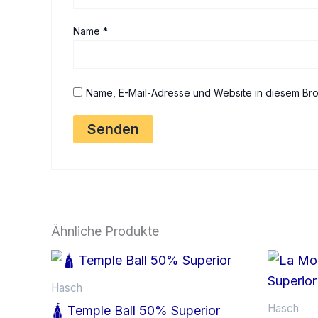
Name
*
Name, E-Mail-Adresse und Website in diesem Br
Ähnliche Produkte
Hasch
Hasch
🛕 Temple Ball 50% Superior