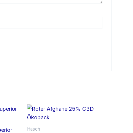
Hasch
erior