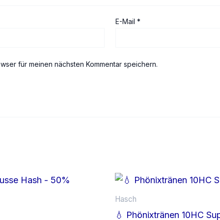
E-Mail
*
owser für meinen nächsten Kommentar speichern.
Hasch
💧 Phönixtränen 10HC Sup