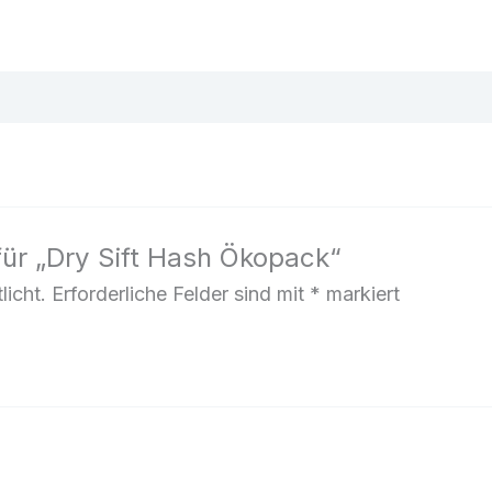
für „Dry Sift Hash Ökopack“
licht.
Erforderliche Felder sind mit
*
markiert