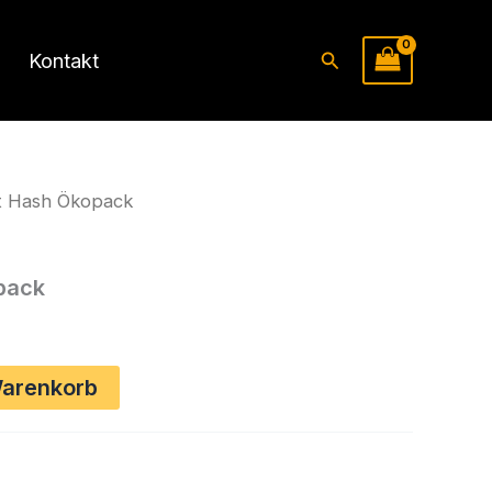
Suchen
Kontakt
ft Hash Ökopack
pack
Warenkorb