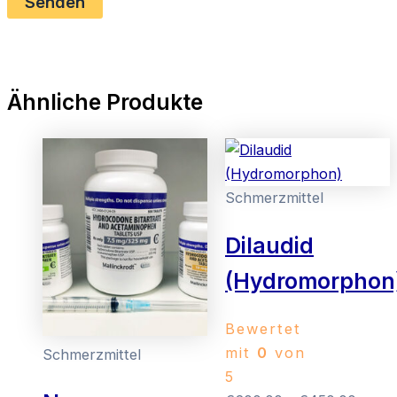
Ähnliche Produkte
Schmerzmittel
Dilaudid
(Hydromorphon
Bewertet
mit
0
von
Schmerzmittel
5