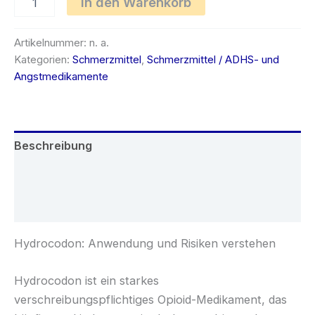
In den Warenkorb
Menge
Artikelnummer:
n. a.
Kategorien:
Schmerzmittel
,
Schmerzmittel / ADHS- und
Angstmedikamente
Beschreibung
Zusätzliche Informationen
Rezensionen (0)
Hydrocodon: Anwendung und Risiken verstehen
Hydrocodon ist ein starkes
verschreibungspflichtiges Opioid-Medikament, das