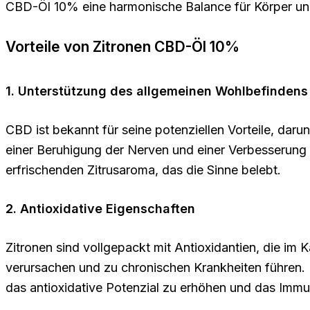
CBD-Öl 10% eine harmonische Balance für Körper und
Vorteile von Zitronen CBD-Öl 10%
1. Unterstützung des allgemeinen Wohlbefindens
CBD ist bekannt für seine potenziellen Vorteile, dar
einer Beruhigung der Nerven und einer Verbesserung d
erfrischenden Zitrusaroma, das die Sinne belebt.
2. Antioxidative Eigenschaften
Zitronen sind vollgepackt mit Antioxidantien, die i
verursachen und zu chronischen Krankheiten führen.
das antioxidative Potenzial zu erhöhen und das Imm