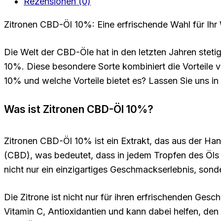
Rezensionen (0)
Zitronen CBD-Öl 10%: Eine erfrischende Wahl für Ihr
Die Welt der CBD-Öle hat in den letzten Jahren stet
10%. Diese besondere Sorte kombiniert die Vorteile
10% und welche Vorteile bietet es? Lassen Sie uns in 
Was ist Zitronen CBD-Öl 10%?
Zitronen CBD-Öl 10% ist ein Extrakt, das aus der Ha
(CBD), was bedeutet, dass in jedem Tropfen des Öls 
nicht nur ein einzigartiges Geschmackserlebnis, son
Die Zitrone ist nicht nur für ihren erfrischenden Gesc
Vitamin C, Antioxidantien und kann dabei helfen, d