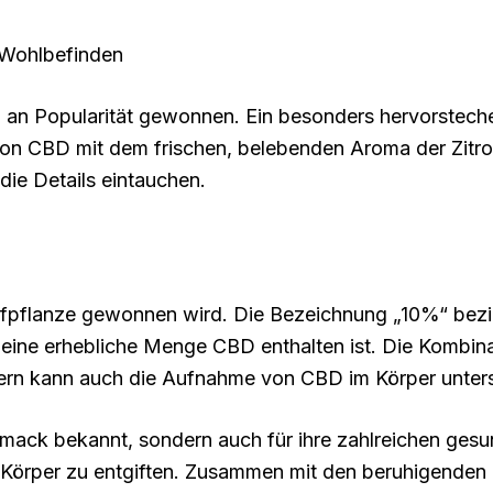
 Wohlbefinden
ig an Popularität gewonnen. Ein besonders hervorstec
 von CBD mit dem frischen, belebenden Aroma der Zitr
die Details eintauchen.
nfpflanze gewonnen wird. Die Bezeichnung „10%“ bezie
eine erhebliche Menge CBD enthalten ist. Die Kombinat
dern kann auch die Aufnahme von CBD im Körper unter
hmack bekannt, sondern auch für ihre zahlreichen gesund
en Körper zu entgiften. Zusammen mit den beruhigende