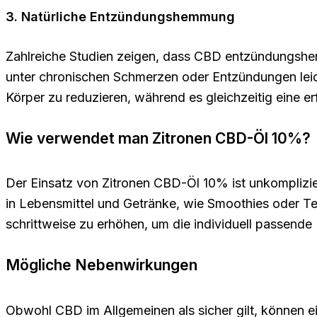
3. Natürliche Entzündungshemmung
Zahlreiche Studien zeigen, dass CBD entzündungshem
unter chronischen Schmerzen oder Entzündungen lei
Körper zu reduzieren, während es gleichzeitig eine erf
Wie verwendet man Zitronen CBD-Öl 10%?
Der Einsatz von Zitronen CBD-Öl 10% ist unkomplizier
in Lebensmittel und Getränke, wie Smoothies oder Te
schrittweise zu erhöhen, um die individuell passende
Mögliche Nebenwirkungen
Obwohl CBD im Allgemeinen als sicher gilt, können e