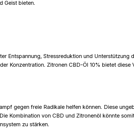
 Geist bieten.
unter Entspannung, Stressreduktion und Unterstützung d
er Konzentration. Zitronen CBD-Öl 10% bietet diese Vo
m Kampf gegen freie Radikale helfen können. Diese un
 Die Kombination von CBD und Zitronenöl könnte somit
unsystem zu stärken.