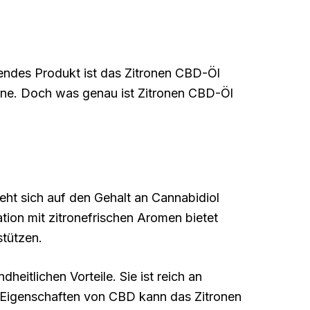
hendes Produkt ist das Zitronen CBD-Öl
one. Doch was genau ist Zitronen CBD-Öl
ht sich auf den Gehalt an Cannabidiol
ion mit zitronefrischen Aromen bietet
stützen.
heitlichen Vorteile. Sie ist reich an
n Eigenschaften von CBD kann das Zitronen