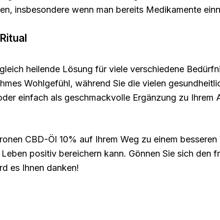
hen, insbesondere wenn man bereits Medikamente einn
Ritual
gleich heilende Lösung für viele verschiedene Bedürf
hmes Wohlgefühl, während Sie die vielen gesundheitli
der einfach als geschmackvolle Ergänzung zu Ihrem Al
tronen CBD-Öl 10% auf Ihrem Weg zu einem besseren W
 Leben positiv bereichern kann. Gönnen Sie sich den fr
rd es Ihnen danken!