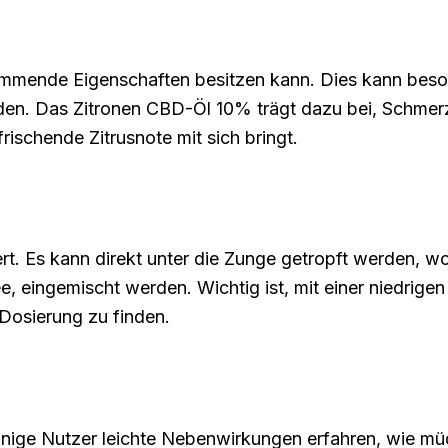
mende Eigenschaften besitzen kann. Dies kann besond
den. Das Zitronen CBD-Öl 10% trägt dazu bei, Schmer
rischende Zitrusnote mit sich bringt.
t. Es kann direkt unter die Zunge getropft werden, wo
e, eingemischt werden. Wichtig ist, mit einer niedrig
 Dosierung zu finden.
inige Nutzer leichte Nebenwirkungen erfahren, wie mü