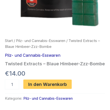
Start
/
Pilz- und Cannabis-Esswaren
/ Twisted Extracts –
Blaue Himbeer-Zzz-Bombe
Pilz- und Cannabis-Esswaren
Twisted Extracts – Blaue Himbeer-Zzz-Bombe
€
14.00
Twisted
In den Warenkorb
Extracts
–
Blaue
Kategorie:
Pilz- und Cannabis-Esswaren
Himbeer-
Zzz-