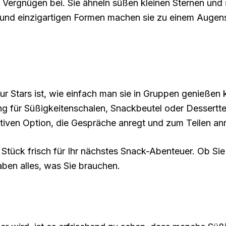
ergnügen bei. Sie ähneln süßen kleinen Sternen und si
n und einzigartigen Formen machen sie zu einem Auge
r Stars ist, wie einfach man sie in Gruppen genießen k
g für Süßigkeitenschalen, Snackbeutel oder Desserttell
tiven Option, die Gespräche anregt und zum Teilen anr
 Stück frisch für Ihr nächstes Snack-Abenteuer. Ob Si
ben alles, was Sie brauchen.