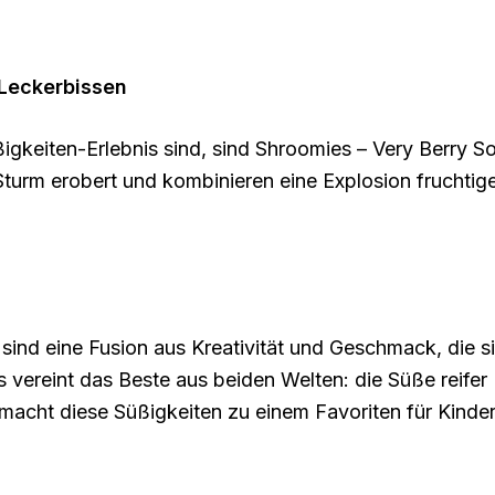
 Leckerbissen
gkeiten-Erlebnis sind, sind Shroomies – Very Berry Sou
Sturm erobert und kombinieren eine Explosion fruchti
ind eine Fusion aus Kreativität und Geschmack, die si
rs vereint das Beste aus beiden Welten: die Süße reif
d macht diese Süßigkeiten zu einem Favoriten für Kin