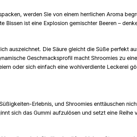
auspacken, werden Sie von einem herrlichen Aroma beg
ste Bissen ist eine Explosion gemischter Beeren – den
klich auszeichnet. Die Säure gleicht die Süße perfekt 
ynamische Geschmacksprofil macht Shroomies zu einem 
eiern oder sich einfach eine wohlverdiente Leckerei g
e Süßigkeiten-Erlebnis, und Shroomies enttäuschen nich
ginnt sich das Gummi aufzulösen und setzt eine Reihe