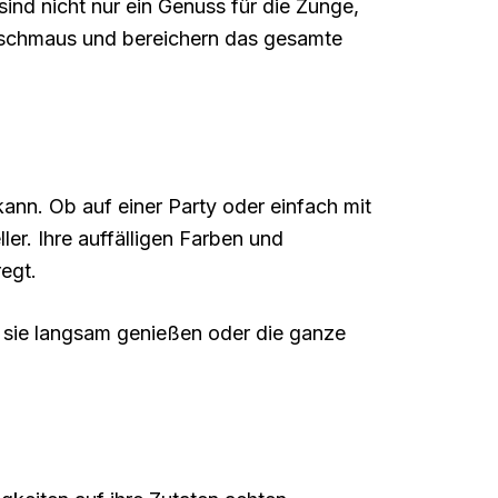
nd nicht nur ein Genuss für die Zunge,
nschmaus und bereichern das gesamte
ann. Ob auf einer Party oder einfach mit
er. Ihre auffälligen Farben und
egt.
e sie langsam genießen oder die ganze