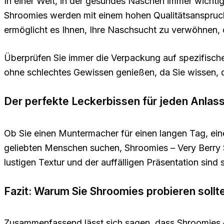
In einer Welt, in der gesundes Naschen immer wichtig
Shroomies werden mit einem hohen Qualitätsanspruch 
ermöglicht es Ihnen, Ihre Naschsucht zu verwöhnen,
Überprüfen Sie immer die Verpackung auf spezifische
ohne schlechtes Gewissen genießen, da Sie wissen, da
Der perfekte Leckerbissen für jeden Anlas
Ob Sie einen Muntermacher für einen langen Tag, ein
geliebten Menschen suchen, Shroomies – Very Berry
lustigen Textur und der auffälligen Präsentation sind s
Fazit: Warum Sie Shroomies probieren sollt
Zusammenfassend lässt sich sagen, dass Shroomies – 