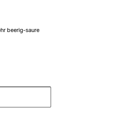
hr beerig-saure