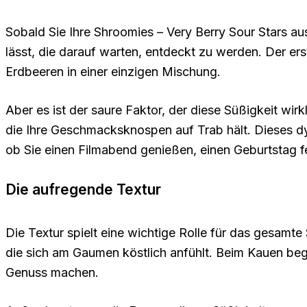
Sobald Sie Ihre Shroomies – Very Berry Sour Stars 
lässt, die darauf warten, entdeckt zu werden. Der er
Erdbeeren in einer einzigen Mischung.
Aber es ist der saure Faktor, der diese Süßigkeit wir
die Ihre Geschmacksknospen auf Trab hält. Dieses d
ob Sie einen Filmabend genießen, einen Geburtstag f
Die aufregende Textur
Die Textur spielt eine wichtige Rolle für das gesamt
die sich am Gaumen köstlich anfühlt. Beim Kauen be
Genuss machen.