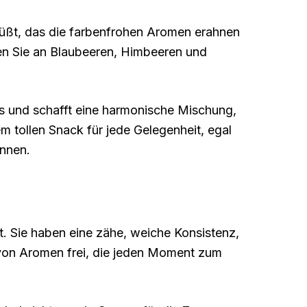
rüßt, das die farbenfrohen Aromen erahnen
ken Sie an Blaubeeren, Himbeeren und
aus und schafft eine harmonische Mischung,
tollen Snack für jede Gelegenheit, egal
önnen.
t. Sie haben eine zähe, weiche Konsistenz,
 von Aromen frei, die jeden Moment zum