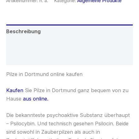
Artikelnummer:
n. a.
Kategorie:
Allgemeine Produkte
Beschreibung
Zusätzliche Informationen
Rezensionen (0)
Pilze in Dortmund online kaufen
Kaufen
Sie Pilze in Dortmund ganz bequem von zu
Hause
aus online.
Die bekannteste psychoaktive Substanz überhaupt
– Psilocybin. Und technisch gesehen Psilocin. Beide
sind sowohl in Zauberpilzen als auch in