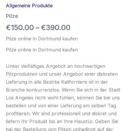
Allgemeine Produkte
Pilze
Preisspanne:
€
150.00
–
€
390.00
€150.00
Pilze online in Dortmund kaufen
bis
Pilze online in Dortmund kaufen
€390.00
Unser vielfältiges Angebot an hochwertigen
Pilzprodukten und unser Angebot einer diskreten
Lieferung in alle Bezirke Kaliforniens ist in der
Branche konkurrenzlos. Wenn Sie sich in der Stadt
Los Angeles nicht wohl fühlen, können Sie bei uns
bestellen und von einer Lieferung am selben Tag
profitieren. Wir sind professionell und diskret und
liefern Ihr Produkt bis an Ihre Haustür. Geben Sie
bei der Bestellung von Pilzen unbedingt auf der