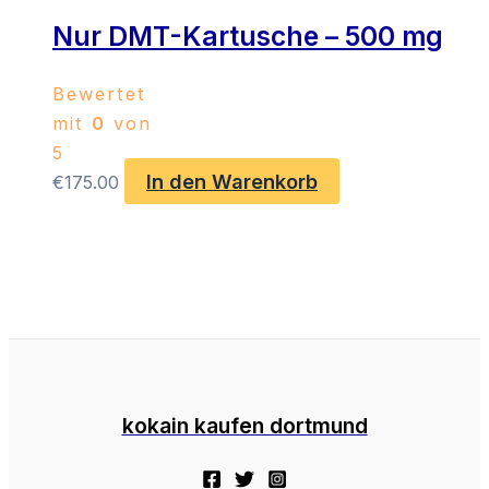
Nur DMT-Kartusche – 500 mg
Bewertet
mit
0
von
5
In den Warenkorb
€
175.00
kokain kaufen dortmund