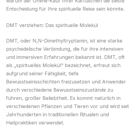
warum der Online-Kauf Ihrer Kartuschen die beste
Entscheidung für Ihre spirituelle Reise sein könnte.
DMT verstehen: Das spirituelle Molekül
DMT, oder N,N-Dimethyltryptamin, ist eine starke
psychedelische Verbindung, die für ihre intensiven
und immersiven Erfahrungen bekannt ist. DMT, oft
als „spirituelles Molekül“ bezeichnet, erfreut sich
aufgrund seiner Fähigkeit, tiefe
Bewusstseinsschichten freizusetzen und Anwender
durch verschiedene Bewusstseinszustände zu
führen, großer Beliebtheit. Es kommt natürlich in
verschiedenen Pflanzen und Tieren vor und wird seit
Jahrhunderten in traditionellen Ritualen und
Heilpraktiken verwendet.