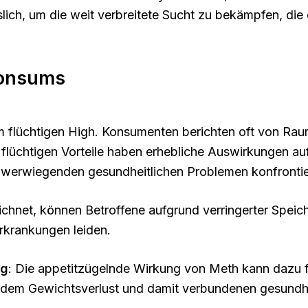
lich, um die weit verbreitete Sucht zu bekämpfen, die
Konsums
em flüchtigen High. Konsumenten berichten oft von Rau
flüchtigen Vorteile haben erhebliche Auswirkungen auf
hwerwiegenden gesundheitlichen Problemen konfrontie
ichnet, können Betroffene aufgrund verringerter Spei
rkrankungen leiden.
ng
: Die appetitzügelnde Wirkung von Meth kann dazu fü
dem Gewichtsverlust und damit verbundenen gesundhe