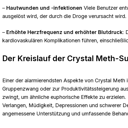
–
Hautwunden und -infektionen
Viele Benutzer ent
ausgelöst wird, der durch die Droge verursacht wird.
–
Erhöhte Herzfrequenz und erhöhter Blutdruck
: 
kardiovaskulären Komplikationen führen, einschließli
Der Kreislauf der Crystal Meth-S
Einer der alarmierendsten Aspekte von Crystal Meth 
Gruppenzwang oder zur Produktivitätssteigerung aus.
zwingt, um ähnliche euphorische Effekte zu erzielen
Verlangen, Müdigkeit, Depressionen und schwerer De
angemessene Unterstützung und umfassende Behandl