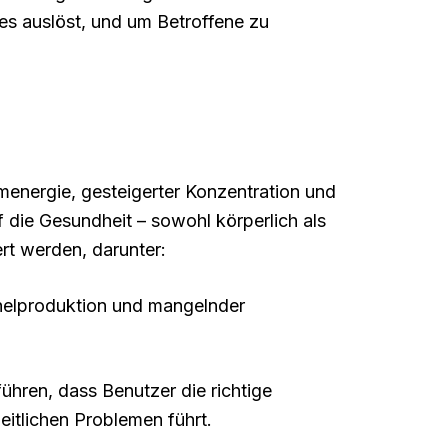
 es auslöst, und um Betroffene zu
menergie, gesteigerter Konzentration und
 die Gesundheit – sowohl körperlich als
rt werden, darunter:
chelproduktion und mangelnder
hren, dass Benutzer die richtige
itlichen Problemen führt.