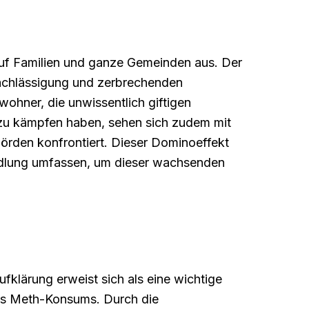
auf Familien und ganze Gemeinden aus. Der
nachlässigung und zerbrechenden
ohner, die unwissentlich giftigen
zu kämpfen haben, sehen sich zudem mit
örden konfrontiert. Dieser Dominoeffekt
handlung umfassen, um dieser wachsenden
klärung erweist sich als eine wichtige
des Meth-Konsums. Durch die