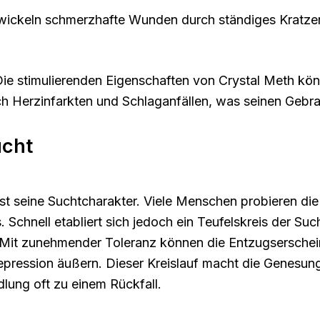
wickeln schmerzhafte Wunden durch ständiges Kratzen
Die stimulierenden Eigenschaften von Crystal Meth k
ch Herzinfarkten und Schlaganfällen, was seinen Gebra
ucht
ist seine Suchtcharakter. Viele Menschen probieren di
 Schnell etabliert sich jedoch ein Teufelskreis der S
. Mit zunehmender Toleranz können die Entzugserschei
pression äußern. Dieser Kreislauf macht die Genesung
ung oft zu einem Rückfall.