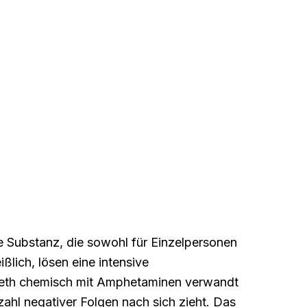
e Substanz, die sowohl für Einzelpersonen
ißlich, lösen eine intensive
l Meth chemisch mit Amphetaminen verwandt
zahl negativer Folgen nach sich zieht. Das