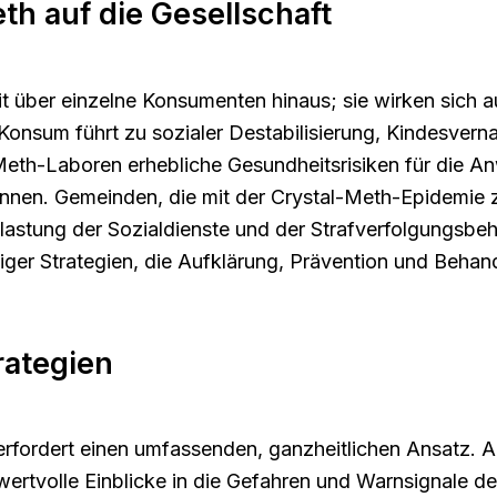
h auf die Gesellschaft
 über einzelne Konsumenten hinaus; sie wirken sich 
Konsum führt zu sozialer Destabilisierung, Kindesver
eth-Laboren erhebliche Gesundheitsrisiken für die Anw
nnen. Gemeinden, die mit der Crystal-Meth-Epidemie 
astung der Sozialdienste und der Strafverfolgungsbeh
htiger Strategien, die Aufklärung, Prävention und Be
rategien
fordert einen umfassenden, ganzheitlichen Ansatz. Auf
 wertvolle Einblicke in die Gefahren und Warnsignale 