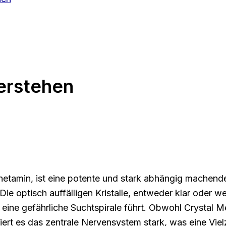
verstehen
hetamin, ist eine potente und stark abhängig machend
 Die optisch auffälligen Kristalle, entweder klar oder we
n eine gefährliche Suchtspirale führt. Obwohl Crysta
liert es das zentrale Nervensystem stark, was eine Viel