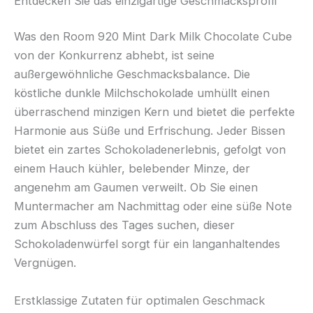
Entdecken Sie das einzigartige Geschmacksprofil
Was den Room 920 Mint Dark Milk Chocolate Cube
von der Konkurrenz abhebt, ist seine
außergewöhnliche Geschmacksbalance. Die
köstliche dunkle Milchschokolade umhüllt einen
überraschend minzigen Kern und bietet die perfekte
Harmonie aus Süße und Erfrischung. Jeder Bissen
bietet ein zartes Schokoladenerlebnis, gefolgt von
einem Hauch kühler, belebender Minze, der
angenehm am Gaumen verweilt. Ob Sie einen
Muntermacher am Nachmittag oder eine süße Note
zum Abschluss des Tages suchen, dieser
Schokoladenwürfel sorgt für ein langanhaltendes
Vergnügen.
Erstklassige Zutaten für optimalen Geschmack