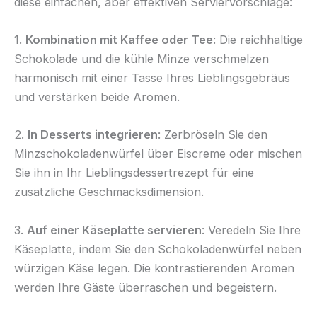
diese einfachen, aber effektiven Serviervorschläge:
1.
Kombination mit Kaffee oder Tee
: Die reichhaltige
Schokolade und die kühle Minze verschmelzen
harmonisch mit einer Tasse Ihres Lieblingsgebräus
und verstärken beide Aromen.
2.
In Desserts integrieren
: Zerbröseln Sie den
Minzschokoladenwürfel über Eiscreme oder mischen
Sie ihn in Ihr Lieblingsdessertrezept für eine
zusätzliche Geschmacksdimension.
3.
Auf einer Käseplatte servieren
: Veredeln Sie Ihre
Käseplatte, indem Sie den Schokoladenwürfel neben
würzigen Käse legen. Die kontrastierenden Aromen
werden Ihre Gäste überraschen und begeistern.