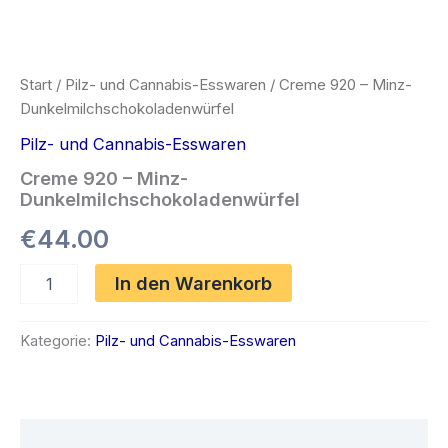
Start
/
Pilz- und Cannabis-Esswaren
/ Creme 920 – Minz-
Dunkelmilchschokoladenwürfel
Pilz- und Cannabis-Esswaren
Creme 920 – Minz-
Dunkelmilchschokoladenwürfel
€
44.00
Creme
In den Warenkorb
920
–
Minz-
Kategorie:
Pilz- und Cannabis-Esswaren
Dunkelmilchschokoladenwürfel
Menge
Beschreibung