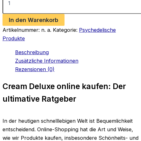
Deluxe
online
kaufen
In den Warenkorb
Menge
Artikelnummer:
n. a.
Kategorie:
Psychedelische
Produkte
Beschreibung
Zusätzliche Informationen
Rezensionen (0)
Cream Deluxe online kaufen: Der
ultimative Ratgeber
In der heutigen schnelllebigen Welt ist Bequemlichkeit
entscheidend. Online-Shopping hat die Art und Weise,
wie wir Produkte kaufen, insbesondere Schönheits- und