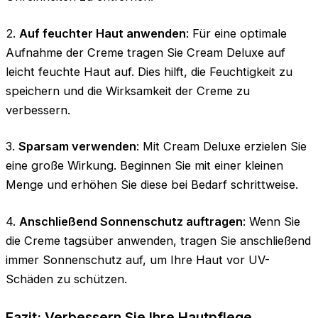
2.
Auf feuchter Haut anwenden
: Für eine optimale
Aufnahme der Creme tragen Sie Cream Deluxe auf
leicht feuchte Haut auf. Dies hilft, die Feuchtigkeit zu
speichern und die Wirksamkeit der Creme zu
verbessern.
3.
Sparsam verwenden
: Mit Cream Deluxe erzielen Sie
eine große Wirkung. Beginnen Sie mit einer kleinen
Menge und erhöhen Sie diese bei Bedarf schrittweise.
4.
Anschließend Sonnenschutz auftragen
: Wenn Sie
die Creme tagsüber anwenden, tragen Sie anschließend
immer Sonnenschutz auf, um Ihre Haut vor UV-
Schäden zu schützen.
Fazit: Verbessern Sie Ihre Hautpflege