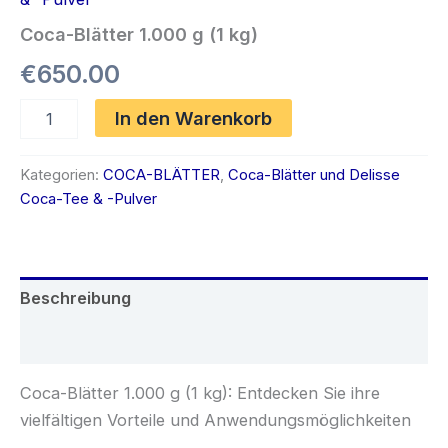
Coca-Blätter 1.000 g (1 kg)
€
650.00
Coca-
In den Warenkorb
Blätter
1.000
g
Kategorien:
COCA-BLÄTTER
,
Coca-Blätter und Delisse
(1
Coca-Tee & -Pulver
kg)
Menge
Beschreibung
Rezensionen (0)
Coca-Blätter 1.000 g (1 kg): Entdecken Sie ihre
vielfältigen Vorteile und Anwendungsmöglichkeiten