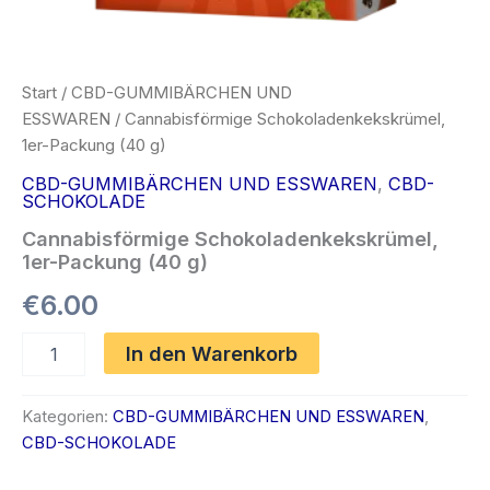
Start
/
CBD-GUMMIBÄRCHEN UND
ESSWAREN
/ Cannabisförmige Schokoladenkekskrümel,
1er-Packung (40 g)
CBD-GUMMIBÄRCHEN UND ESSWAREN
,
CBD-
SCHOKOLADE
Cannabisförmige Schokoladenkekskrümel,
1er-Packung (40 g)
€
6.00
Cannabisförmige
In den Warenkorb
Schokoladenkekskrümel,
1er-
Packung
Kategorien:
CBD-GUMMIBÄRCHEN UND ESSWAREN
,
(40
CBD-SCHOKOLADE
g)
Menge