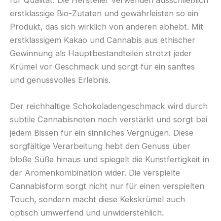
für Qualität. Die Hersteller verwenden ausschließlich
erstklassige Bio-Zutaten und gewährleisten so ein
Produkt, das sich wirklich von anderen abhebt. Mit
erstklassigem Kakao und Cannabis aus ethischer
Gewinnung als Hauptbestandteilen strotzt jeder
Krümel vor Geschmack und sorgt für ein sanftes
und genussvolles Erlebnis.
Der reichhaltige Schokoladengeschmack wird durch
subtile Cannabisnoten noch verstärkt und sorgt bei
jedem Bissen für ein sinnliches Vergnügen. Diese
sorgfältige Verarbeitung hebt den Genuss über
bloße Süße hinaus und spiegelt die Kunstfertigkeit in
der Aromenkombination wider. Die verspielte
Cannabisform sorgt nicht nur für einen verspielten
Touch, sondern macht diese Kekskrümel auch
optisch umwerfend und unwiderstehlich.