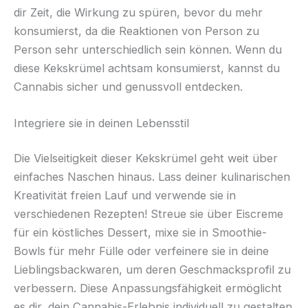
dir Zeit, die Wirkung zu spüren, bevor du mehr
konsumierst, da die Reaktionen von Person zu
Person sehr unterschiedlich sein können. Wenn du
diese Kekskrümel achtsam konsumierst, kannst du
Cannabis sicher und genussvoll entdecken.
Integriere sie in deinen Lebensstil
Die Vielseitigkeit dieser Kekskrümel geht weit über
einfaches Naschen hinaus. Lass deiner kulinarischen
Kreativität freien Lauf und verwende sie in
verschiedenen Rezepten! Streue sie über Eiscreme
für ein köstliches Dessert, mixe sie in Smoothie-
Bowls für mehr Fülle oder verfeinere sie in deine
Lieblingsbackwaren, um deren Geschmacksprofil zu
verbessern. Diese Anpassungsfähigkeit ermöglicht
es dir, dein Cannabis-Erlebnis individuell zu gestalten