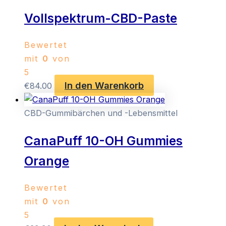
Vollspektrum-CBD-Paste
Bewertet
mit
0
von
5
In den Warenkorb
€
84.00
CBD-Gummibärchen und -Lebensmittel
CanaPuff 10-OH Gummies
Orange
Bewertet
mit
0
von
5