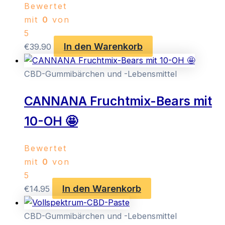
Bewertet
mit
0
von
5
In den Warenkorb
€
39.90
CBD-Gummibärchen und -Lebensmittel
CANNANA Fruchtmix-Bears mit
10-OH 🤩
Bewertet
mit
0
von
5
In den Warenkorb
€
14.95
CBD-Gummibärchen und -Lebensmittel