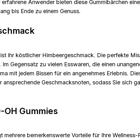
ür erfahrene Anwender bieten diese Gummibärchen einen
fang bis Ende zu einem Genuss.
eschmack
st ihr köstlicher Himbeergeschmack. Die perfekte Mi
 Im Gegensatz zu vielen Esswaren, die einen unang
ma mit jedem Bissen für ein angenehmes Erlebnis. Dies
r ansprechende Geschmacksnoten, sodass Sie sich ganz
 10-OH Gummies
 mehrere bemerkenswerte Vorteile für Ihre Wellness-