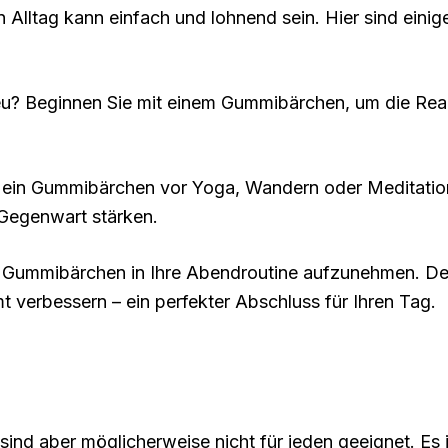
Alltag kann einfach und lohnend sein. Hier sind einig
neu? Beginnen Sie mit einem Gummibärchen, um die Reak
e ein Gummibärchen vor Yoga, Wandern oder Meditatio
 Gegenwart stärken.
e Gummibärchen in Ihre Abendroutine aufzunehmen. De
t verbessern – ein perfekter Abschluss für Ihren Tag.
nd aber möglicherweise nicht für jeden geeignet. Es is