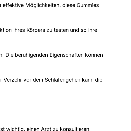
e effektive Möglichkeiten, diese Gummies
tion Ihres Körpers zu testen und so Ihre
n. Die beruhigenden Eigenschaften können
r Verzehr vor dem Schlafengehen kann die
t wichtig, einen Arzt zu konsultieren,