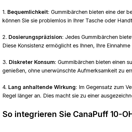
1.
Bequemlichkeit
: Gummibärchen bieten eine der be
können Sie sie problemlos in Ihrer Tasche oder Han
2.
Dosierungspräzision
: Jedes Gummibärchen bietet
Diese Konsistenz ermöglicht es Ihnen, Ihre Einnahme
3.
Diskreter Konsum
: Gummibärchen bieten einen s
genießen, ohne unerwünschte Aufmerksamkeit zu erreg
4.
Lang anhaltende Wirkung
: Im Gegensatz zum Ve
Regel länger an. Dies macht sie zu einer ausgezeich
So integrieren Sie CanaPuff 10-O