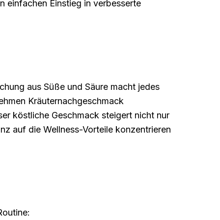
 einfachen Einstieg in verbesserte
schung aus Süße und Säure macht jedes
enehmen Kräuternachgeschmack
er köstliche Geschmack steigert nicht nur
 auf die Wellness-Vorteile konzentrieren
Routine: