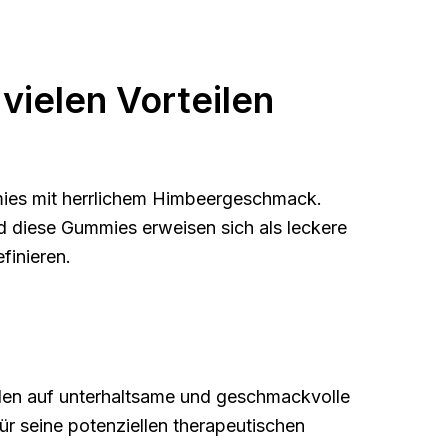
ielen Vorteilen
mmies mit herrlichem Himbeergeschmack.
 diese Gummies erweisen sich als leckere
finieren.
iden auf unterhaltsame und geschmackvolle
r seine potenziellen therapeutischen