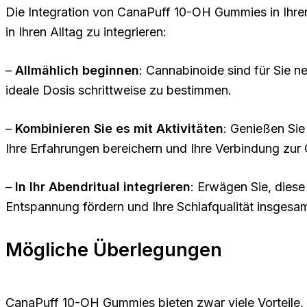
Die Integration von CanaPuff 10-OH Gummies in Ihren 
in Ihren Alltag zu integrieren:
–
Allmählich beginnen
: Cannabinoide sind für Sie 
ideale Dosis schrittweise zu bestimmen.
–
Kombinieren Sie es mit Aktivitäten
: Genießen Si
Ihre Erfahrungen bereichern und Ihre Verbindung zur
–
In Ihr Abendritual integrieren
: Erwägen Sie, dies
Entspannung fördern und Ihre Schlafqualität insgesam
Mögliche Überlegungen
CanaPuff 10-OH Gummies bieten zwar viele Vorteile, si