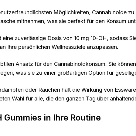
nutzerfreundlichsten Möglichkeiten, Cannabinoide zu 
dtasche mitnehmen, was sie perfekt für den Konsum un
 eine zuverlässige Dosis von 10 mg 10-OH, sodass Sie
 an Ihre persönlichen Wellnessziele anzupassen.
ubtilen Ansatz für den Cannabinoidkonsum. Sie könne
en, was sie zu einer großartigen Option für gesellig
rdampfen oder Rauchen hält die Wirkung von Esswar
neten Wahl für alle, die den ganzen Tag über anhalte
H Gummies in Ihre Routine