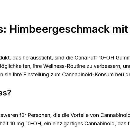
 Himbeergeschmack mit v
rodukt, das heraussticht, sind die CanaPuff 10-OH Gu
ichkeiten, ihre Wellness-Routine zu verbessern, und
en sie Ihre Einstellung zum Cannabinoid-Konsum neu de
es?
sswaren für Personen, die die Vorteile von Cannabino
t 10 mg 10-OH, ein einzigartiges Cannabinoid, das fü