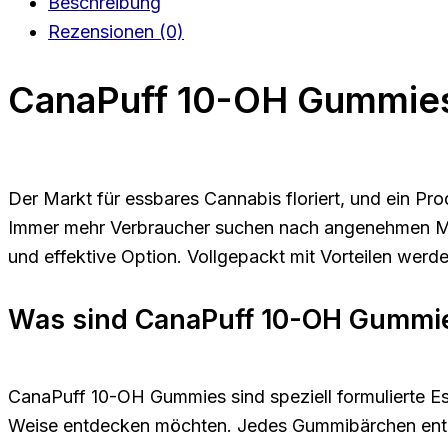
Beschreibung
Rezensionen (0)
CanaPuff 10-OH Gummies:
Der Markt für essbares Cannabis floriert, und ein P
Immer mehr Verbraucher suchen nach angenehmen Mögl
und effektive Option. Vollgepackt mit Vorteilen werd
Was sind CanaPuff 10-OH Gummi
CanaPuff 10-OH Gummies sind speziell formulierte E
Weise entdecken möchten. Jedes Gummibärchen enthäl