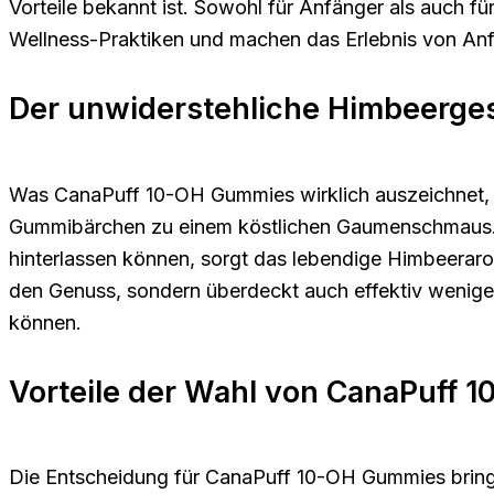
Vorteile bekannt ist. Sowohl für Anfänger als auch f
Wellness-Praktiken und machen das Erlebnis von An
Der unwiderstehliche Himbeerg
Was CanaPuff 10-OH Gummies wirklich auszeichnet, i
Gummibärchen zu einem köstlichen Gaumenschmaus.
hinterlassen können, sorgt das lebendige Himbeeraro
den Genuss, sondern überdeckt auch effektiv wenige
können.
Vorteile der Wahl von CanaPuff
Die Entscheidung für CanaPuff 10-OH Gummies bringt