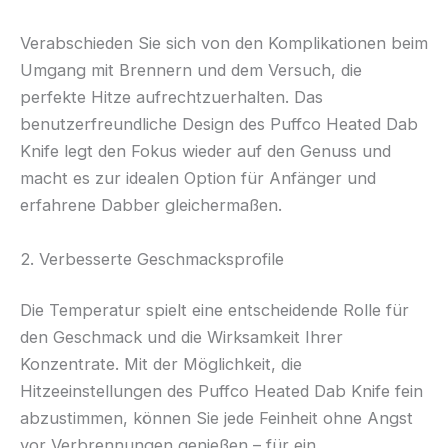
Verabschieden Sie sich von den Komplikationen beim
Umgang mit Brennern und dem Versuch, die
perfekte Hitze aufrechtzuerhalten. Das
benutzerfreundliche Design des Puffco Heated Dab
Knife legt den Fokus wieder auf den Genuss und
macht es zur idealen Option für Anfänger und
erfahrene Dabber gleichermaßen.
2. Verbesserte Geschmacksprofile
Die Temperatur spielt eine entscheidende Rolle für
den Geschmack und die Wirksamkeit Ihrer
Konzentrate. Mit der Möglichkeit, die
Hitzeeinstellungen des Puffco Heated Dab Knife fein
abzustimmen, können Sie jede Feinheit ohne Angst
vor Verbrennungen genießen – für ein