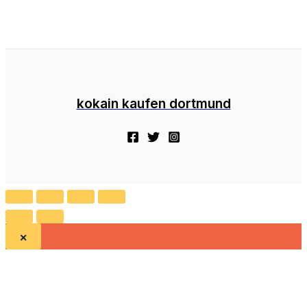
kokain kaufen dortmund
×