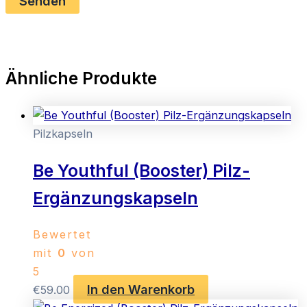
Ähnliche Produkte
Pilzkapseln
Be Youthful (Booster) Pilz-
Ergänzungskapseln
Bewertet
mit
0
von
5
In den Warenkorb
€
59.00