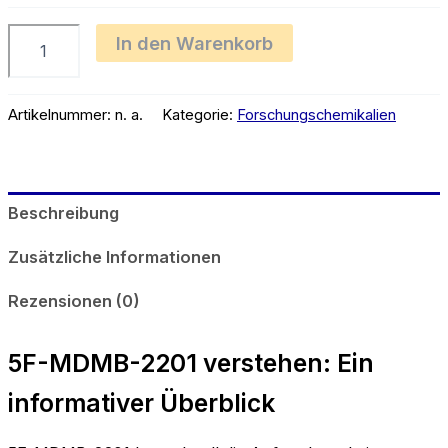
5F-
In den Warenkorb
MDMB-
2201
Menge
Artikelnummer:
n. a.
Kategorie:
Forschungschemikalien
Beschreibung
Zusätzliche Informationen
Rezensionen (0)
5F-MDMB-2201 verstehen: Ein
informativer Überblick