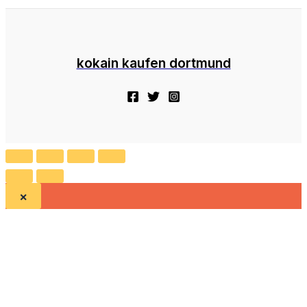
kokain kaufen dortmund
×