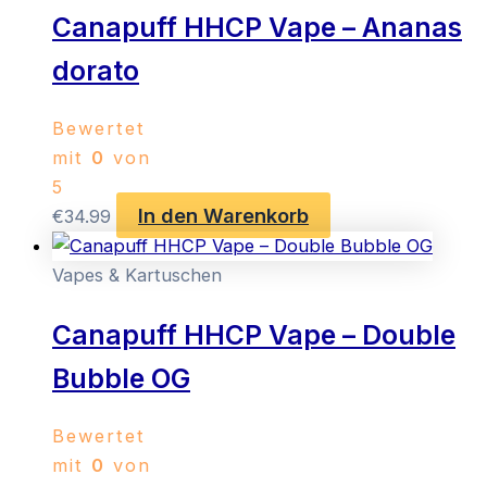
Canapuff HHCP Vape – Ananas
dorato
Bewertet
mit
0
von
5
In den Warenkorb
€
34.99
Vapes & Kartuschen
Canapuff HHCP Vape – Double
Bubble OG
Bewertet
mit
0
von