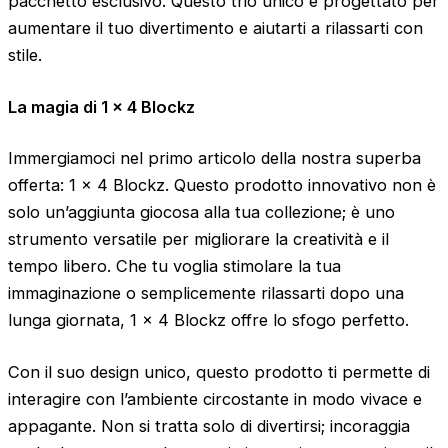
pacchetto esclusivo. Questo trio unico è progettato per
aumentare il tuo divertimento e aiutarti a rilassarti con
stile.
La magia di 1 x 4 Blockz
Immergiamoci nel primo articolo della nostra superba
offerta: 1 x 4 Blockz. Questo prodotto innovativo non è
solo un’aggiunta giocosa alla tua collezione; è uno
strumento versatile per migliorare la creatività e il
tempo libero. Che tu voglia stimolare la tua
immaginazione o semplicemente rilassarti dopo una
lunga giornata, 1 x 4 Blockz offre lo sfogo perfetto.
Con il suo design unico, questo prodotto ti permette di
interagire con l’ambiente circostante in modo vivace e
appagante. Non si tratta solo di divertirsi; incoraggia