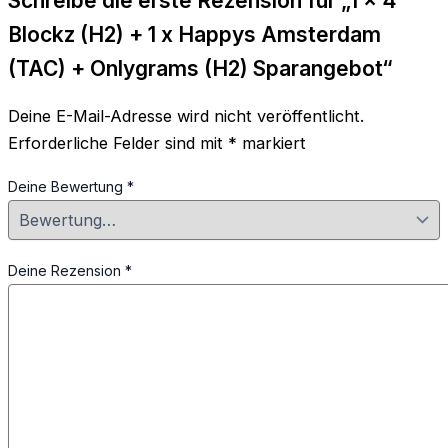
Schreibe die erste Rezension für „1 x 4
Blockz (H2) + 1 x Happys Amsterdam
(TAC) + Onlygrams (H2) Sparangebot“
Deine E-Mail-Adresse wird nicht veröffentlicht.
Erforderliche Felder sind mit
*
markiert
Deine Bewertung
*
Deine Rezension
*