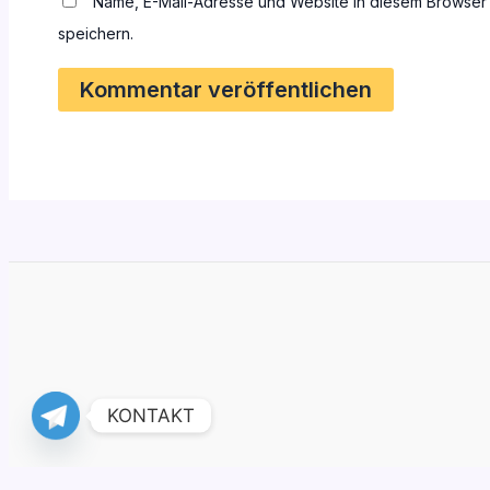
Name, E-Mail-Adresse und Website in diesem Browser
speichern.
KONTAKT