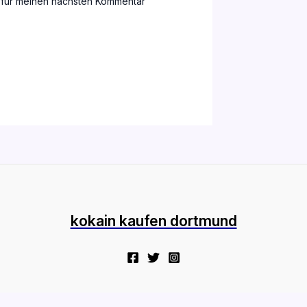
 für meinen nächsten Kommentar
kokain kaufen dortmund