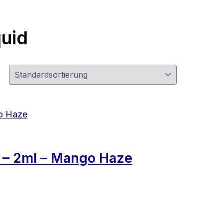
uid
– 2ml – Mango Haze