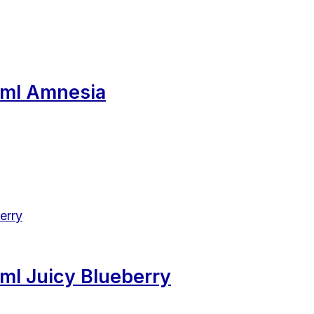
ml Amnesia
l Juicy Blueberry