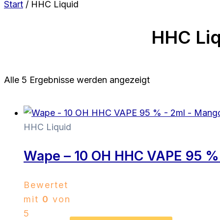
Start
/ HHC Liquid
HHC Liq
Alle 5 Ergebnisse werden angezeigt
HHC Liquid
Wape – 10 OH HHC VAPE 95 % 
Bewertet
mit
0
von
5