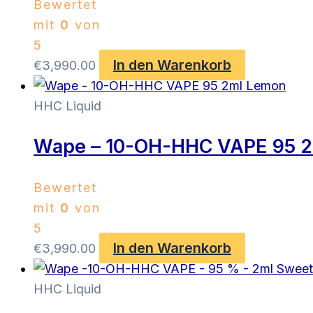
Bewertet
mit
0
von
5
In den Warenkorb
€
3,990.00
HHC Liquid
Wape – 10-OH-HHC VAPE 95 
Bewertet
mit
0
von
5
In den Warenkorb
€
3,990.00
HHC Liquid