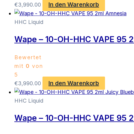
In den Warenkorb
€
3,990.00
HHC Liquid
Wape – 10-OH-HHC VAPE 95 2
Bewertet
mit
0
von
5
In den Warenkorb
€
3,990.00
HHC Liquid
Wape – 10-OH-HHC VAPE 95 2m